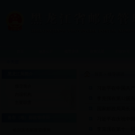
首页
信息公开
领导讲话
政策法规
行政许可
今天是
黑龙江局简介
首页
>
领导讲话
领导简介
习近平在中国共
内设机构
李克强在第12届
主要职责
国家邮政局局长马
各市（地）邮政管理局
习近平在庆祝中国
李克强在第十一
哈尔滨市邮政管理局