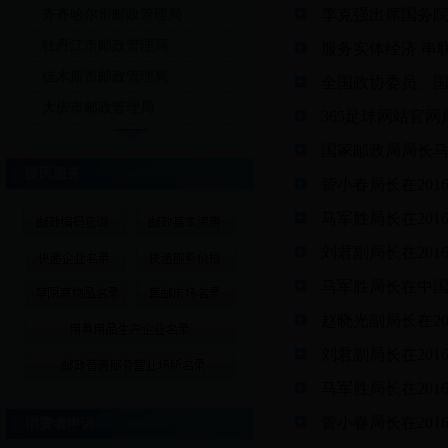
李克强出席国务
齐齐哈尔市邮政管理局
牡丹江市邮政管理局
服务实体经济 串
佳木斯市邮政管理局
全国政协委员、国
大庆市邮政管理局
365足球网站官
国家邮政局局长马
便民服务
訾小春局长在20
马军胜局长在20
刘君副局长在20
马军胜局长在中国梦
赵晓光副局长在2
刘君副局长在20
马军胜局长在20
訾小春局长在20
消费者申诉