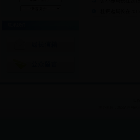
訾小春局长在20
杜振遨局长在20
联系我们
版权
主办单位：365足球网站官网 Heilon