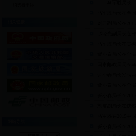
马军胜局长：再攀
消费者申诉
马军胜局长在全
相关链接
刘君副局长在201
赵晓光副局长在
马军胜局长在贯彻
訾小春局长在全
国家邮政局局长马
訾小春局长发表第
訾小春局长在全
訾小春局长在20
刘君副局长在快递
马军胜在2015
网站导航
訾小春局长在20