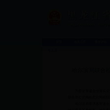
首页
信息公开
领导讲话
今天是
哈尔滨局联合
为督促寄递企业落实安
联合市公安局松北分局组织
哈尔滨局要求各寄递企