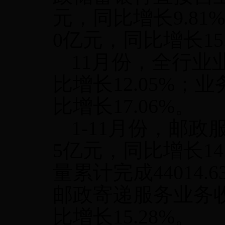
元，同比增长
9.81%
0
亿元，同比增长
15
11
月份，全行业
比增长
12.05%
；业
比增长
17.06%
。
1-11
月份，邮政
5
亿元，同比增长
14
量累计完成
44014.6
邮政寄递服务业务
比增长
15.28%
。