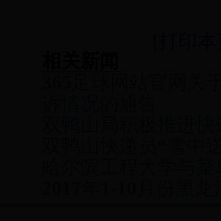
[
打印本
相关新闻
365足球网站官网关于
诉情况的通告
双鸭山局积极推进快
双鸭山快递员“雪中
哈尔滨工程大学与菜
2017年1-10月份