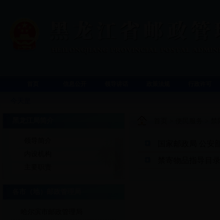
首页
信息公开
领导讲话
政策法规
行政许可
今天是
黑龙江局简介
首页
>
便民服务
>
禁
领导简介
国家邮政局 公安
内设机构
禁寄物品指导目
主要职责
各市（地）邮政管理局
哈尔滨市邮政管理局