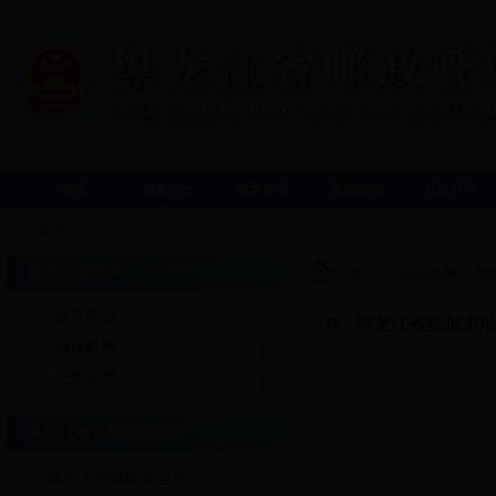
首页
信息公开
领导讲话
政策法规
行政许可
今天是
黑龙江局简介
首页
>
便民服务
>
集
领导简介
黑龙江省集邮市
内设机构
主要职责
各市（地）邮政管理局
哈尔滨市邮政管理局