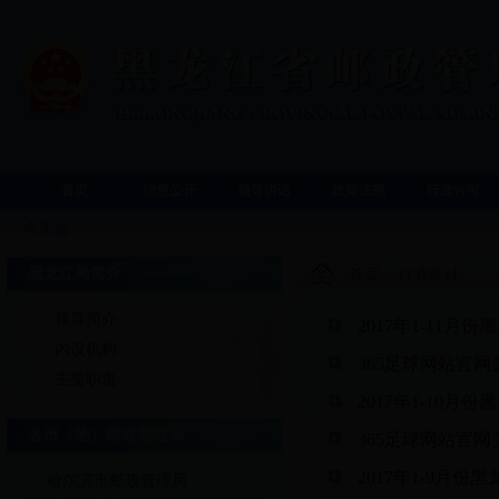
首页
信息公开
领导讲话
政策法规
行政许可
今天是
黑龙江局简介
首页
>
行业统计
领导简介
2017年1-11
内设机构
365足球网站官网
主要职责
2017年1-10
各市（地）邮政管理局
365足球网站官网
2017年1-9月
哈尔滨市邮政管理局