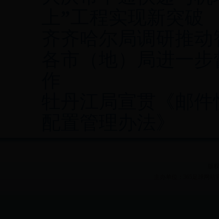
上”工程实现新突破
齐齐哈尔局调研推动
各市（地）局进一步督
作
牡丹江局宣贯《邮件
配置管理办法》
版权
主办单位：365足球网站官网 Heilon