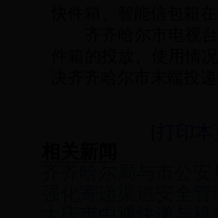
快件箱、智能信包箱在
齐齐哈尔市电视
件箱的投放、使用情
决齐齐哈尔市末端投递
[
打印本
相关新闻
齐齐哈尔局与市公安
强化寄递渠道安全管
大庆市中通快递与机