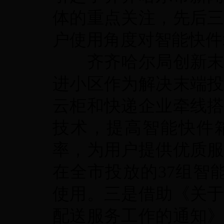
体的重点关注，先后
户使用角度对智能快件
齐齐哈尔局创新
进小区作为解决末端
云柜和快递企业牵线
技术，提高智能快件
率，为用户提供优质
在全市投放的
37
组智
使用。三是借助《关
配送服务工作的通知