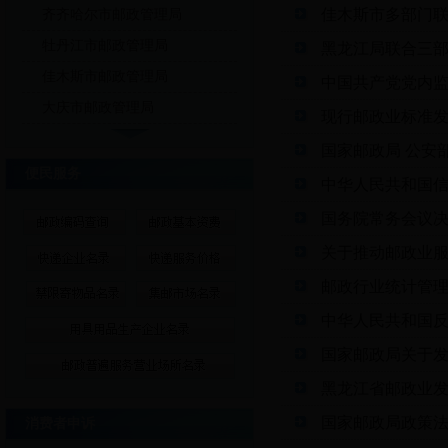
佳木斯市多部门
齐齐哈尔市邮政管理局
牡丹江市邮政管理局
黑龙江局联合三
佳木斯市邮政管理局
中国共产党党内
大庆市邮政管理局
现行邮政业标准
国家邮政局 公安
便民服务
中华人民共和国
国务院常务会议
关于推动邮政业
邮政行业统计管
中华人民共和国
国家邮政局关于
黑龙江省邮政业发
国家邮政局政策法
消费者申诉