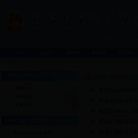
首页
信息公开
领导讲话
政策法规
行政许可
今天是
黑龙江局简介
首页
>
政策法规
领导简介
齐齐哈尔局组织
内设机构
绥化市庆安县争
主要职责
哈尔滨局联合三
各市（地）邮政管理局
黑龙江局联合省
黑龙江局联合省
哈尔滨市邮政管理局