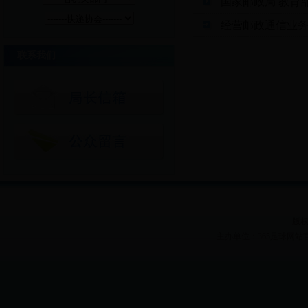
国家邮政局 教育
经营邮政通信业
联系我们
版权
主办单位：365足球网站官网 Heilon