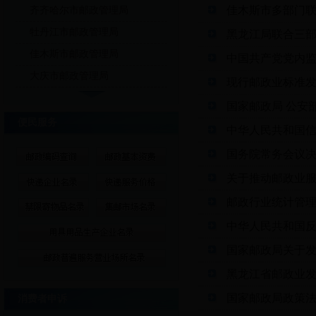
佳木斯市多部门
齐齐哈尔市邮政管理局
牡丹江市邮政管理局
黑龙江局联合三
佳木斯市邮政管理局
中国共产党党内
大庆市邮政管理局
现行邮政业标准
国家邮政局 公安
便民服务
中华人民共和国
国务院常务会议
关于推动邮政业
邮政行业统计管
中华人民共和国
国家邮政局关于
黑龙江省邮政业发
国家邮政局政策法
消费者申诉