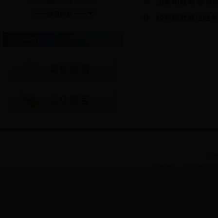
国家邮政局 教育
经营邮政通信业
联系我们
版权
主办单位：365足球网站官网 Heilon