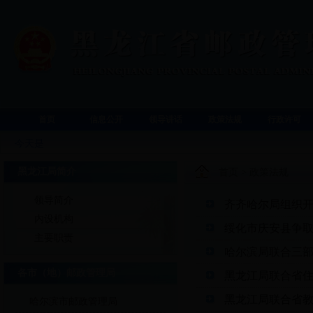
首页
信息公开
领导讲话
政策法规
行政许可
今天是
黑龙江局简介
首页
>
政策法规
领导简介
齐齐哈尔局组织
内设机构
绥化市庆安县争
主要职责
哈尔滨局联合三
各市（地）邮政管理局
黑龙江局联合省
黑龙江局联合省
哈尔滨市邮政管理局