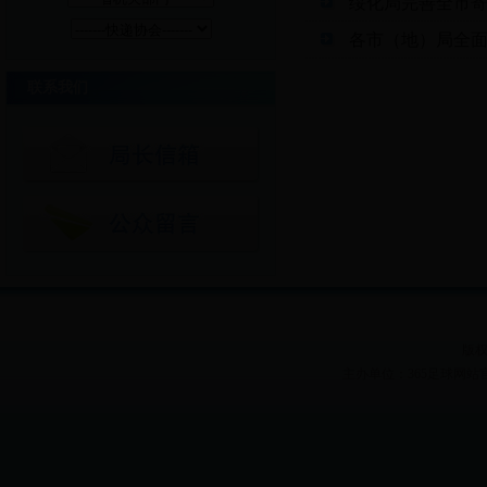
绥化局完善全市
各市（地）局全面
联系我们
版权
主办单位：365足球网站官网 Heilon