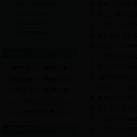
牡丹江局与绥芬
齐齐哈尔市邮政管理局
牡丹江市邮政管理局
黑龙江局部署全
佳木斯市邮政管理局
佳木斯、大兴安岭
大庆市邮政管理局
各市（地）局传
佳木斯、大兴安岭
便民服务
佳木斯局开展快
黑龙江局举办全
鸡西局召开快递
佳木斯、大兴安岭
牡丹江局联合市
各市（地）局开展
七台河局召开会
省局领导到鸡西局
消费者申诉