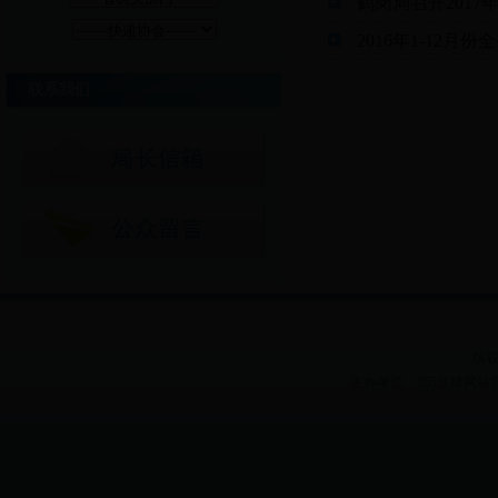
鹤岗局召开201
2016年1-12
联系我们
版权
主办单位：365足球网站官网 Heilon