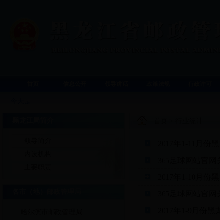
首页
信息公开
领导讲话
政策法规
行政许可
今天是
黑龙江局简介
首页
>
行业统计
领导简介
2017年1-11
内设机构
365足球网站官网
主要职责
2017年1-10
各市（地）邮政管理局
365足球网站官网
2017年1-9月
哈尔滨市邮政管理局