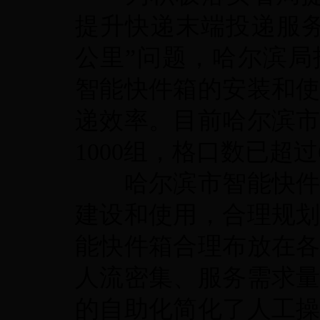
提升快递末端投递服
公里”问题，哈尔滨
智能快件箱的安装和
递效率。目前哈尔滨
1000
组，格口数已超过
哈尔滨市智能快
建设和使用，合理规
能快件箱合理布放在
人流密集、服务需求
的自助化简化了人工