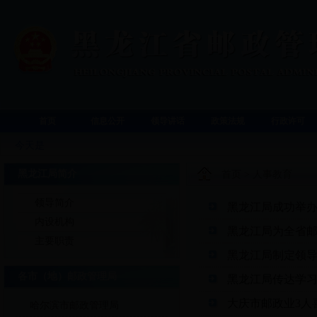
首页
信息公开
领导讲话
政策法规
行政许可
今天是
黑龙江局简介
首页
>
人事教育
领导简介
黑龙江局成功举
内设机构
黑龙江局为全省邮
主要职责
黑龙江局制定领
各市（地）邮政管理局
黑龙江局传达学
大庆市邮政业3人
哈尔滨市邮政管理局