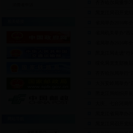
齐齐哈尔局重学
消费者申诉
黑龙江局召开党组
相关链接
省局举办2016
省局机关举办“四
省局举办2016
黑龙江局走进“行
绥化局党支部换
齐齐哈尔局举行“
大兴安岭局举办“
黑龙江局组织开
大庆、七台河局
黑龙江省局举办2
网站导航
黑龙江局召开党