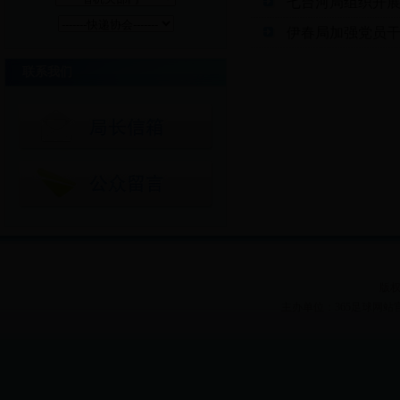
七台河局组织开展
伊春局加强党员
联系我们
版权
主办单位：365足球网站官网 Heilon