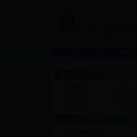
首页
信息公开
领导讲话
今天是
黑龙江局简介
领导简介
内设机构
主要职责
各市（地）邮政管理局
哈尔滨市邮政管理局